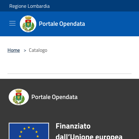
Salta al contenuto principale
Regione Lombardia
Portale Opendata
Home
>
Catalogo
Portale Opendata